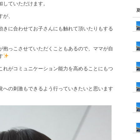
加していただけます。
すが、
動きに合わせてお子さんにも触れて頂いたりもする
が抱っこさせていただくこともあるので、ママが自
す
これがコミュニケーション能力を高めることにもつ
覚への刺激もできるよう行っていきたいと思います