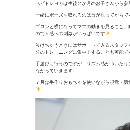
ベビトレヨガは生後２か月のお子さんから参
一緒にポーズを取れるのは首が座ってからで
ゴロンと横になってママの動きを見ること、
ので５感への刺激がいっぱいです
泣けちゃうときにはサポートで入るスタッフ
分のトレーニングに集中！することも可能で
手遊びも行うのですが、リズム感がついたり
ながっていきます♪
７月は手作りおもちゃを使いながら視覚・聴