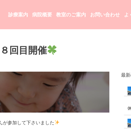
診療案内
病院概要
教室のご案内
お問い合わせ
よ
８回目開催
最新
んが参加して下さいました