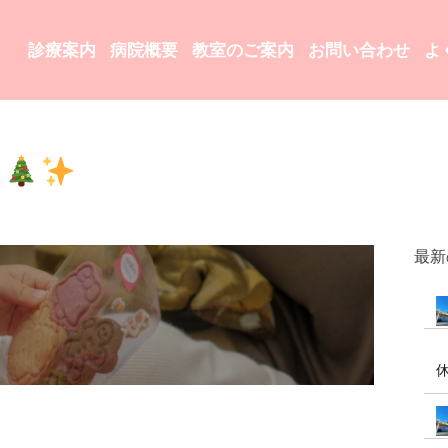
診療案内
病院概要
教室のご案内
お問い合わせ
よ
ト
最新