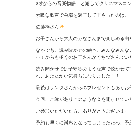
0才からの音楽物語 と題してクリスマスコ
素敵な歌声で会場を魅了して下さったのは、
佐藤梓さん
お子さんから大人のみなさんまで楽しめる曲
なかでも、読み聞かせの絵本、みんなみんな
ってからも多くのお子さんがくちづさんでい
読み聞かせでは子守歌のような声で聴かせて
れ、あたたかい気持ちになりました！！
最後はサンタさんからのプレゼントもありお
今回、ご縁がありこのような会を開かせてい
ご参加いただいた方、ありがとうございます
予約も早くに満席となってしまったため、予